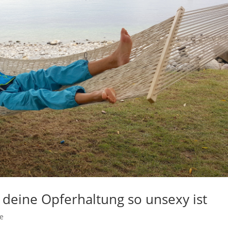
eine Opferhaltung so unsexy ist
e