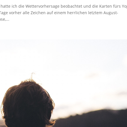
g hatte ich die Wettervorhersage beobachtet und die Karten fürs Yo
 Tage vorher alle Zeichen auf einem herrlichen letztem August-
e,...