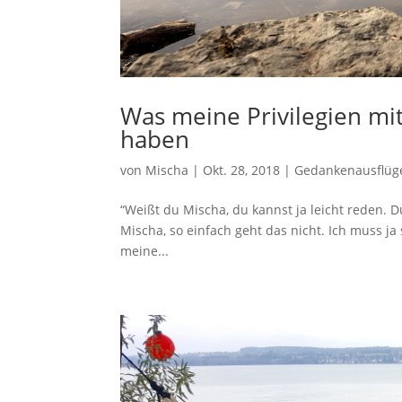
Was meine Privilegien mi
haben
von
Mischa
|
Okt. 28, 2018
|
Gedankenausflüg
“Weißt du Mischa, du kannst ja leicht reden. Du 
Mischa, so einfach geht das nicht. Ich muss j
meine...