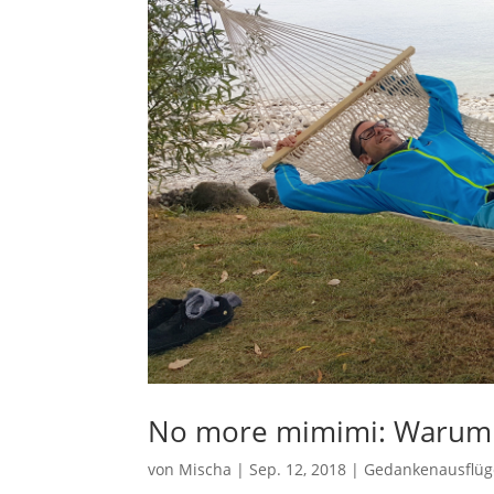
No more mimimi: Warum d
von
Mischa
|
Sep. 12, 2018
|
Gedankenausflüg