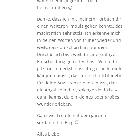
wahrscheinlich gezittert beim
Reinschreiben 😉
Danke, dass ich mit meinem Hörbuch dir
einen weiteren Impuls geben konnte, das
macht mich sehr stolz. Ich erkenne mich
in deinen Worten von früher wieder und
weiß, dass du schon kurz vor dem
Durchbruch bist, weil du eine kräftige
Entscheidung getroffen hast. Wenn du
jetzt noch merkst, dass du gar nicht mehr
kämpfen musst, dass du dich nicht mehr
für deine Angst verurteilen musst, dass
die Angst sein darf, solange sie da ist –
dann kannst du ein kleines oder großes
Wunder erleben.
Ganz viel Freude mit dem ganzen
verdammten Blog 🙂
Alles Liebe