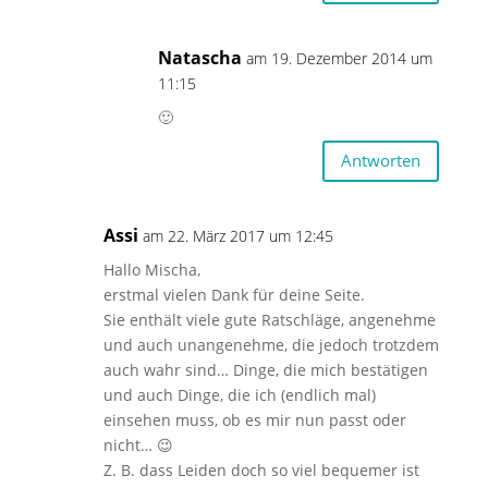
Natascha
am 19. Dezember 2014 um
11:15
🙂
Antworten
Assi
am 22. März 2017 um 12:45
Hallo Mischa,
erstmal vielen Dank für deine Seite.
Sie enthält viele gute Ratschläge, angenehme
und auch unangenehme, die jedoch trotzdem
auch wahr sind… Dinge, die mich bestätigen
und auch Dinge, die ich (endlich mal)
einsehen muss, ob es mir nun passt oder
nicht… 😉
Z. B. dass Leiden doch so viel bequemer ist