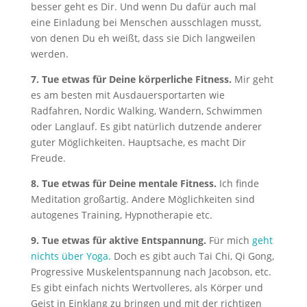
besser geht es Dir. Und wenn Du dafür auch mal
eine Einladung bei Menschen ausschlagen musst,
von denen Du eh weißt, dass sie Dich langweilen
werden.
7. Tue etwas für Deine körperliche Fitness.
Mir geht
es am besten mit Ausdauersportarten wie
Radfahren, Nordic Walking, Wandern, Schwimmen
oder Langlauf. Es gibt natürlich dutzende anderer
guter Möglichkeiten. Hauptsache, es macht Dir
Freude.
8. Tue etwas für Deine mentale Fitness.
Ich finde
Meditation großartig. Andere Möglichkeiten sind
autogenes Training, Hypnotherapie etc.
9. Tue etwas für aktive Entspannung.
Für mich
geht
nichts über Yoga.
Doch es gibt auch Tai Chi, Qi Gong,
Progressive Muskelentspannung nach Jacobson, etc.
Es gibt einfach nichts Wertvolleres, als Körper und
Geist in Einklang zu bringen und mit der richtigen