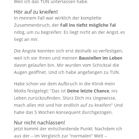
Weil ich das TUN unterlassen habe.
Hör auf zu kneifen!
In meinem Fall war wirklich der komplette
Zusammenbruch, der
Fall ins tiefst mögliche Tal
nötig, um zu begreifen: Es liegt nicht an der Angst, es
liegt an mir.
Die Ängste konnten sich erst deshalb so verfestigen,
weil ich vor ihnen und meinen
Baustellen im Leben
davon gelaufen bin. Mir wurden vom Schicksal die
Augen geöffnet. Und ich habe angefangen zu TUN.
Habe schon vor dem Aufbruch in die Klinik mein
Motto festgelegt: “Das ist
Deine letzte Chance
, ins
Leben zurückzufinden. Stürz Dich ins Ungewisse,
mach alles mit und hör endlich auf zu kneifen!” Und
habe das 5 Wochen konsequent durchgezogen.
Nur nicht nachlassen!
Jetzt kommt der entscheidende Punkt: Nachdem ich
aus der – im Vergleich zur “normalen” Welt –