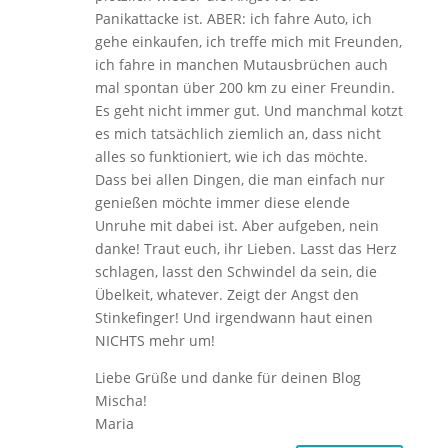
Panikattacke ist. ABER: ich fahre Auto, ich
gehe einkaufen, ich treffe mich mit Freunden,
ich fahre in manchen Mutausbrüchen auch
mal spontan über 200 km zu einer Freundin.
Es geht nicht immer gut. Und manchmal kotzt
es mich tatsächlich ziemlich an, dass nicht
alles so funktioniert, wie ich das möchte.
Dass bei allen Dingen, die man einfach nur
genießen möchte immer diese elende
Unruhe mit dabei ist. Aber aufgeben, nein
danke! Traut euch, ihr Lieben. Lasst das Herz
schlagen, lasst den Schwindel da sein, die
Übelkeit, whatever. Zeigt der Angst den
Stinkefinger! Und irgendwann haut einen
NICHTS mehr um!
Liebe Grüße und danke für deinen Blog
Mischa!
Maria