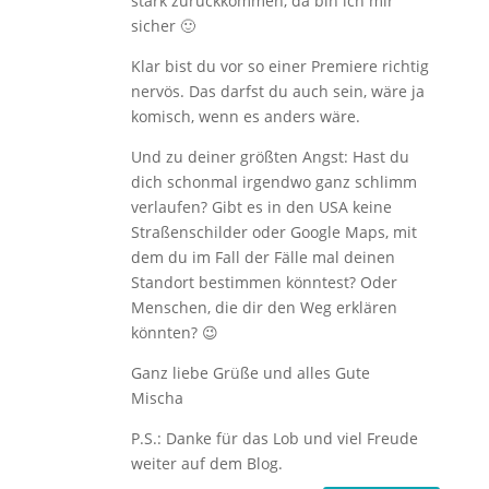
stark zurückkommen, da bin ich mir
sicher 🙂
Klar bist du vor so einer Premiere richtig
nervös. Das darfst du auch sein, wäre ja
komisch, wenn es anders wäre.
Und zu deiner größten Angst: Hast du
dich schonmal irgendwo ganz schlimm
verlaufen? Gibt es in den USA keine
Straßenschilder oder Google Maps, mit
dem du im Fall der Fälle mal deinen
Standort bestimmen könntest? Oder
Menschen, die dir den Weg erklären
könnten? 😉
Ganz liebe Grüße und alles Gute
Mischa
P.S.: Danke für das Lob und viel Freude
weiter auf dem Blog.