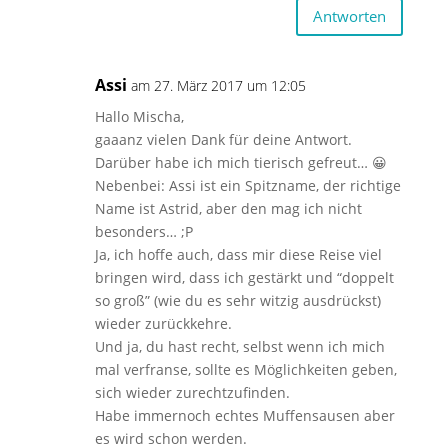
Antworten
Assi
am 27. März 2017 um 12:05
Hallo Mischa,
gaaanz vielen Dank für deine Antwort.
Darüber habe ich mich tierisch gefreut… 😀
Nebenbei: Assi ist ein Spitzname, der richtige
Name ist Astrid, aber den mag ich nicht
besonders… ;P
Ja, ich hoffe auch, dass mir diese Reise viel
bringen wird, dass ich gestärkt und “doppelt
so groß” (wie du es sehr witzig ausdrückst)
wieder zurückkehre.
Und ja, du hast recht, selbst wenn ich mich
mal verfranse, sollte es Möglichkeiten geben,
sich wieder zurechtzufinden.
Habe immernoch echtes Muffensausen aber
es wird schon werden.