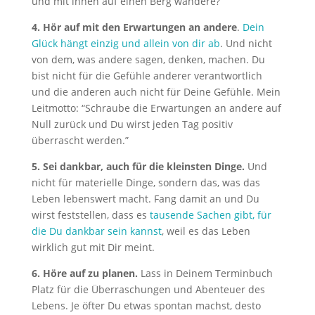
und mit ihnen auf einen Berg wandere?
4. Hör auf mit den Erwartungen an andere
.
Dein
Glück hängt einzig und allein von dir ab
. Und nicht
von dem, was andere sagen, denken, machen. Du
bist nicht für die Gefühle anderer verantwortlich
und die anderen auch nicht für Deine Gefühle. Mein
Leitmotto: “Schraube die Erwartungen an andere auf
Null zurück und Du wirst jeden Tag positiv
überrascht werden.”
5. Sei dankbar, auch für die kleinsten Dinge.
Und
nicht für materielle Dinge, sondern das, was das
Leben lebenswert macht. Fang damit an und Du
wirst feststellen, dass es
tausende Sachen gibt, für
die Du dankbar sein kannst
, weil es das Leben
wirklich gut mit Dir meint.
6. Höre auf zu planen.
Lass in Deinem Terminbuch
Platz für die Überraschungen und Abenteuer des
Lebens. Je öfter Du etwas spontan machst, desto