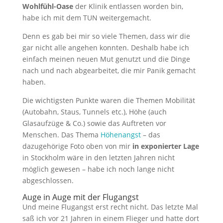
Wohlfühl-Oase
der Klinik entlassen worden bin,
habe ich mit dem TUN weitergemacht.
Denn es gab bei mir so viele Themen, dass wir die
gar nicht alle angehen konnten. Deshalb habe ich
einfach meinen neuen Mut genutzt und die Dinge
nach und nach abgearbeitet, die mir Panik gemacht
haben.
Die wichtigsten Punkte waren die Themen Mobilität
(Autobahn, Staus, Tunnels etc.), Höhe (auch
Glasaufzüge & Co.) sowie das Auftreten vor
Menschen. Das Thema
Höhenangst
– das
dazugehörige Foto oben von mir
in exponierter Lage
in Stockholm wäre in den letzten Jahren nicht
möglich gewesen – habe ich noch lange nicht
abgeschlossen.
Auge in Auge mit der Flugangst
Und meine Flugangst erst recht nicht. Das letzte Mal
saß ich vor 21 Jahren in einem Flieger und hatte dort