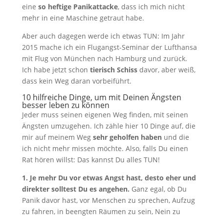
eine
so heftige Panikattacke
, dass ich mich nicht
mehr in eine Maschine getraut habe.
Aber auch dagegen werde ich etwas TUN: Im Jahr
2015 mache ich ein Flugangst-Seminar der Lufthansa
mit Flug von München nach Hamburg und zurück.
Ich habe jetzt schon
tierisch Schiss
davor, aber weiß,
dass kein Weg daran vorbeiführt.
10 hilfreiche Dinge, um mit Deinen Ängsten
besser leben zu können
Jeder muss seinen eigenen Weg finden, mit seinen
Ängsten umzugehen. Ich zähle hier 10 Dinge auf, die
mir auf meinem Weg
sehr geholfen haben
und die
ich nicht mehr missen möchte. Also, falls Du einen
Rat hören willst: Das kannst Du alles TUN!
1. Je mehr Du vor etwas Angst hast, desto eher und
direkter solltest Du es angehen.
Ganz egal, ob Du
Panik davor hast, vor Menschen zu sprechen, Aufzug
zu fahren, in beengten Räumen zu sein, Nein zu