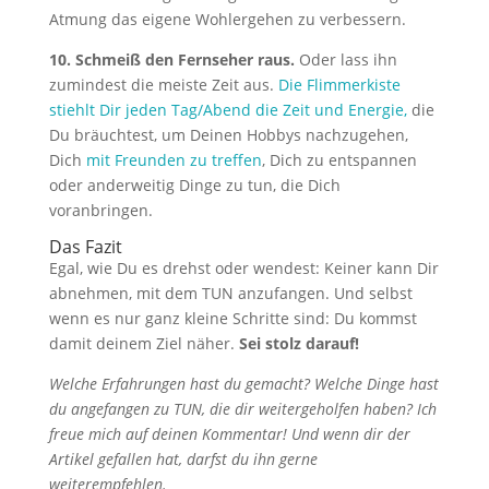
Atmung das eigene Wohlergehen zu verbessern.
10. Schmeiß den Fernseher raus.
Oder lass ihn
zumindest die meiste Zeit aus.
Die Flimmerkiste
stiehlt Dir jeden Tag/Abend die Zeit und Energie,
die
Du bräuchtest, um Deinen Hobbys nachzugehen,
Dich
mit Freunden zu treffen
, Dich zu entspannen
oder anderweitig Dinge zu tun, die Dich
voranbringen.
Das Fazit
Egal, wie Du es drehst oder wendest: Keiner kann Dir
abnehmen, mit dem TUN anzufangen. Und selbst
wenn es nur ganz kleine Schritte sind: Du kommst
damit deinem Ziel näher.
Sei stolz darauf!
Welche Erfahrungen hast du gemacht? Welche Dinge hast
du angefangen zu TUN, die dir weitergeholfen haben? Ich
freue mich auf deinen Kommentar! Und wenn dir der
Artikel gefallen hat, darfst du ihn gerne
weiterempfehlen.