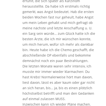
erfühlt, die sich später als Karzinom
herausstellte. Da habe ich erstmals richtig
gemerkt, was Angst bedeutet. Hab die ersten
beiden Wochen fast nur geheult, habe Angst
um mein Leben gehabt und mich gefragt ob
meine nächste und letzte Anschaffung u. U.
ein Sarg sein würde… zum Glück hatte ich die
besten Ärzte, die ich mir wünschen konnte,
um mich herum, wofür ich mehr als dankbar
bin. Heute habe ich die Chemo geschafft, die
abschließende OP ebenfalls und bekomme
demnächst noch ein paar Bestrahlungen.
Die letzten Monate waren sehr intensiv, ich
musste mir immer wieder klarmachen: Du
hast Krebs! Normalerweise hört man davon,
liest davon, lässt es aber kaum oder gar nicht
an sich heran, bis… ja, bis es einen plötzlich
höchstselbst betrifft und man den Gedanken
auf einmal zulassen MUSS.
Inzwischen kann ich wieder Pläne machen.