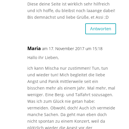
Diese deine Seite ist wirklich sehr hilfreich
und ich hoffe, du bleibst noch laaange dabei!
Bis demnächst und liebe Grüße, et Assi ;D
Antworten
Maria
am 17. November 2017 um 15:18
Hallo ihr Lieben,
ich kann Mischa nur zustimmen! Tun, tun
und wieder tun! Mich begleitet die liebe
Angst und Panik mittlerweile seit ein
bisschen mehr als einem Jahr. Mal mehr, mal
weniger. Eine Berg- und Talfahrt sozusagen.
Was ich zum Glück nie getan habe:
vermeiden. Obwohl, doch! Auch ich vermeide
manche Sachen. Da geht man eben doch
nicht spontan zu einem Konzert, weil da
plötzlich wieder die Angst vor der