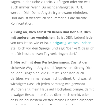
sagen, in der Höhe zu sein, zu fliegen oder vor was
auch immer: Wenn Du nicht anfängst zu TUN,
werden Dich Deine Ängste irgendwann einholen.
Und das ist wesentlich schlimmer als die direkte
Konfrontation.
2. Fang an, Dich selbst zu lieben und hör auf, Dich
mit anderen zu vergleichen.
Es ist DEIN Leben! Jeder
von uns ist so, wie er ist,
einzigartig, wertvoll, schön
.
Stell Dich vor den Spiegel und sag: “Danke X, dass ich
mit Dir heute diesen Tag verbringen darf.”
3. Hör auf mit dem Perfektionismus
. Das ist der
sicherste Weg in Angst und Depression. Streng Dich
bei den Dingen an, die Du tust. Aber lach auch
darüber, wenn mal etwas nicht gelingt. Und was ist
wichtiger: Dass ich jeden Samstag wie gewohnt
stundenlang mein Haus auf Hochglanz bringe, damit
etwaiger Besuch nur Gutes über mich denkt, oder
dass ich bei bestem Wetter meine Liebsten einpacke