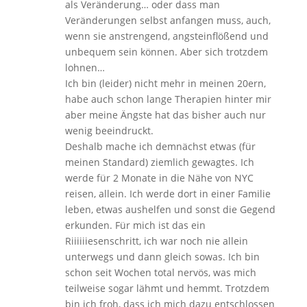
als Veränderung… oder dass man
Veränderungen selbst anfangen muss, auch,
wenn sie anstrengend, angsteinflößend und
unbequem sein können. Aber sich trotzdem
lohnen…
Ich bin (leider) nicht mehr in meinen 20ern,
habe auch schon lange Therapien hinter mir
aber meine Ängste hat das bisher auch nur
wenig beeindruckt.
Deshalb mache ich demnächst etwas (für
meinen Standard) ziemlich gewagtes. Ich
werde für 2 Monate in die Nähe von NYC
reisen, allein. Ich werde dort in einer Familie
leben, etwas aushelfen und sonst die Gegend
erkunden. Für mich ist das ein
Riiiiiiesenschritt, ich war noch nie allein
unterwegs und dann gleich sowas. Ich bin
schon seit Wochen total nervös, was mich
teilweise sogar lähmt und hemmt. Trotzdem
bin ich froh, dass ich mich dazu entschlossen