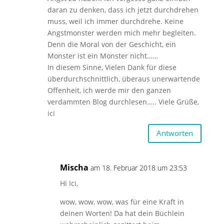
daran zu denken, dass ich jetzt durchdrehen
muss, weil ich immer durchdrehe. Keine
Angstmonster werden mich mehr begleiten.
Denn die Moral von der Geschicht, ein
Monster ist ein Monster nicht……
In diesem Sinne, Vielen Dank für diese
überdurchschnittlich, überaus unerwartende
Offenheit, ich werde mir den ganzen
verdammten Blog durchlesen….. Viele Grüße,
ici
Antworten
Mischa
am 18. Februar 2018 um 23:53
Hi Ici,
wow, wow, wow, was für eine Kraft in
deinen Worten! Da hat dein Büchlein