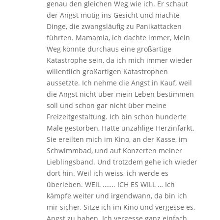
genau den gleichen Weg wie ich. Er schaut
der Angst mutig ins Gesicht und machte
Dinge, die zwangsläufig zu Panikattacken
führten. Mamamia, ich dachte immer, Mein
Weg könnte durchaus eine großartige
Katastrophe sein, da ich mich immer wieder
willentlich großartigen Katastrophen
aussetzte. Ich nehme die Angst in Kauf, weil
die Angst nicht über mein Leben bestimmen
soll und schon gar nicht über meine
Freizeitgestaltung. Ich bin schon hunderte
Male gestorben, Hatte unzählige Herzinfarkt.
Sie ereilten mich im Kino, an der Kasse, im
Schwimmbad, und auf Konzerten meiner
Lieblingsband. Und trotzdem gehe ich wieder
dort hin. Weil ich weiss, ich werde es
überleben. WEIL ……. ICH ES WILL … Ich
kämpfe weiter und irgendwann, da bin ich
mir sicher, Sitze ich im Kino und vergesse es,
Angst zu haben. Ich vergesse ganz einfach