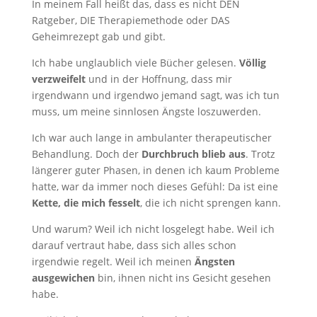
In meinem Fall heißt das, dass es nicht DEN
Ratgeber, DIE Therapiemethode oder DAS
Geheimrezept gab und gibt.
Ich habe unglaublich viele Bücher gelesen.
Völlig
verzweifelt
und in der Hoffnung, dass mir
irgendwann und irgendwo jemand sagt, was ich tun
muss, um meine sinnlosen Ängste loszuwerden.
Ich war auch lange in ambulanter therapeutischer
Behandlung. Doch der
Durchbruch blieb aus
. Trotz
längerer guter Phasen, in denen ich kaum Probleme
hatte, war da immer noch dieses Gefühl: Da ist eine
Kette, die mich fesselt
, die ich nicht sprengen kann.
Und warum? Weil ich nicht losgelegt habe. Weil ich
darauf vertraut habe, dass sich alles schon
irgendwie regelt. Weil ich meinen
Ängsten
ausgewichen
bin, ihnen nicht ins Gesicht gesehen
habe.