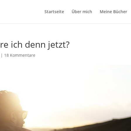
Startseite
Über mich
Meine Bücher
e ich denn jetzt?
|
18 Kommentare