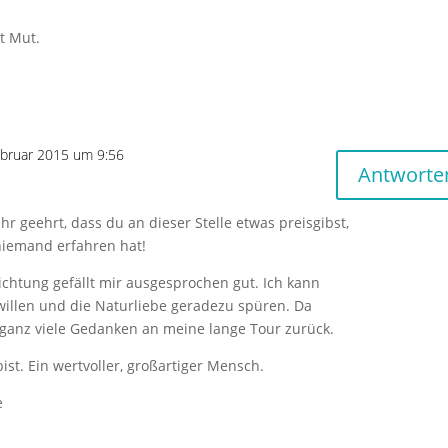
t Mut.
ebruar 2015 um 9:56
Antworte
hr geehrt, dass du an dieser Stelle etwas preisgibst,
niemand erfahren hat!
chtung gefällt mir ausgesprochen gut. Ich kann
willen und die Naturliebe geradezu spüren. Da
anz viele Gedanken an meine lange Tour zurück.
bist. Ein wertvoller, großartiger Mensch.
e