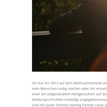
Ich traf ihn 2013 auf dem Weihnachtsmarkt i
viele Menschen lustig machen oder ihn entset
einer Art aufgestecktem Heiligenschein auf d
Kleidungsschichten entledigt (zugegebenermaße
und mit lauter Stimme ständig fremde Leute 