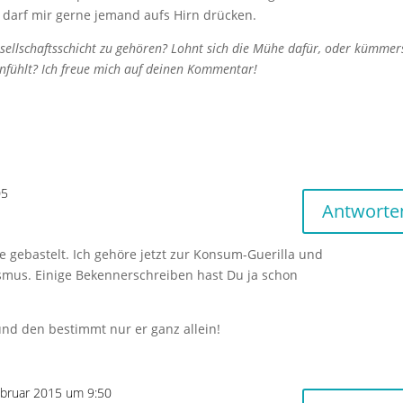
darf mir gerne jemand aufs Hirn drücken.
Gesellschaftsschicht zu gehören? Lohnt sich die Mühe dafür, oder kümmer
anfühlt? Ich freue mich auf deinen Kommentar!
05
Antworte
e gebastelt. Ich gehöre jetzt zur Konsum-Guerilla und
mus. Einige Bekennerschreiben hast Du ja schon
nd den bestimmt nur er ganz allein!
ebruar 2015 um 9:50