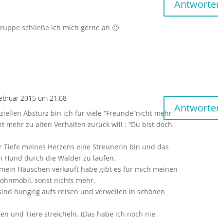
Antworte
Truppe schließe ich mich gerne an 🙂
Februar 2015 um 21:08
Antworte
ziellen Absturz bin ich für viele “Freunde”nicht mehr
ht mehr zu alten Verhalten zurück will : “Du bist doch
er Tiefe meines Herzens eine Streunerin bin und das
m Hund durch die Wälder zu laufen.
 mein Häuschen verkauft habe gibt es für mich meinen
ohnmobil, sonst nichts mehr.
ind hungrig aufs reisen und verweilen in schönen
en und Tiere streicheln. (Das habe ich noch nie