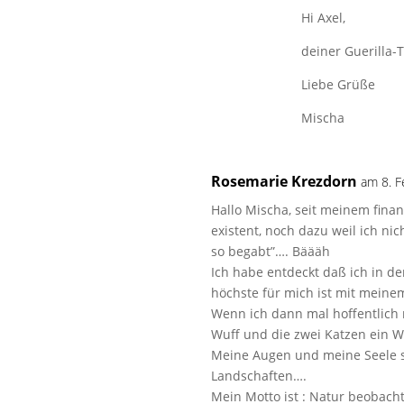
Hi Axel,
deiner Guerilla-
Liebe Grüße
Mischa
Rosemarie Krezdorn
am 8. 
Hallo Mischa, seit meinem finan
existent, noch dazu weil ich nic
so begabt”…. Bäääh
Ich habe entdeckt daß ich in d
höchste für mich ist mit meine
Wenn ich dann mal hoffentlich
Wuff und die zwei Katzen ein W
Meine Augen und meine Seele s
Landschaften….
Mein Motto ist : Natur beobacht