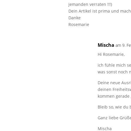
jemanden verraten !!!)
Dein Artikel ist prima und mach
Danke
Rosemarie
Mischa
am 9. F
Hi Rosemarie,
ich fühle mich se
was sonst noch 
Deine neue Ausri
deinen Freiheits
kommen gerade g
Bleib so, wie du 
Ganz liebe Grüß
Mischa