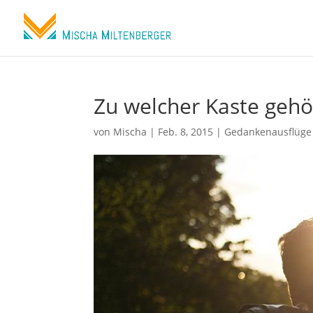
Zu welcher Kaste gehör
von
Mischa
|
Feb. 8, 2015
|
Gedankenausflüge