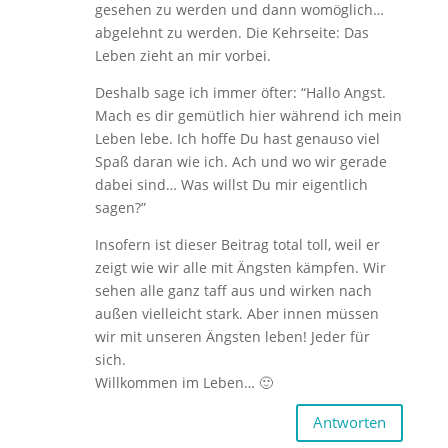
gesehen zu werden und dann womöglich…
abgelehnt zu werden. Die Kehrseite: Das
Leben zieht an mir vorbei.
Deshalb sage ich immer öfter: “Hallo Angst.
Mach es dir gemütlich hier während ich mein
Leben lebe. Ich hoffe Du hast genauso viel
Spaß daran wie ich. Ach und wo wir gerade
dabei sind… Was willst Du mir eigentlich
sagen?”
Insofern ist dieser Beitrag total toll, weil er
zeigt wie wir alle mit Ängsten kämpfen. Wir
sehen alle ganz taff aus und wirken nach
außen vielleicht stark. Aber innen müssen
wir mit unseren Ängsten leben! Jeder für
sich.
Willkommen im Leben… 🙂
Antworten