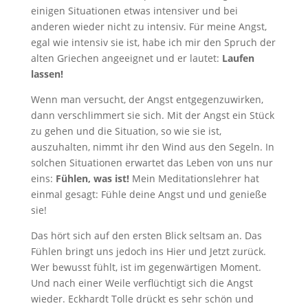
einigen Situationen etwas intensiver und bei
anderen wieder nicht zu intensiv. Für meine Angst,
egal wie intensiv sie ist, habe ich mir den Spruch der
alten Griechen angeeignet und er lautet:
Laufen
lassen!
Wenn man versucht, der Angst entgegenzuwirken,
dann verschlimmert sie sich. Mit der Angst ein Stück
zu gehen und die Situation, so wie sie ist,
auszuhalten, nimmt ihr den Wind aus den Segeln. In
solchen Situationen erwartet das Leben von uns nur
eins:
Fühlen, was ist!
Mein Meditationslehrer hat
einmal gesagt: Fühle deine Angst und und genieße
sie!
Das hört sich auf den ersten Blick seltsam an. Das
Fühlen bringt uns jedoch ins Hier und Jetzt zurück.
Wer bewusst fühlt, ist im gegenwärtigen Moment.
Und nach einer Weile verflüchtigt sich die Angst
wieder. Eckhardt Tolle drückt es sehr schön und