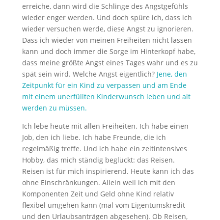
erreiche, dann wird die Schlinge des Angstgefühls
wieder enger werden. Und doch spüre ich, dass ich
wieder versuchen werde, diese Angst zu ignorieren.
Dass ich wieder von meinen Freiheiten nicht lassen
kann und doch immer die Sorge im Hinterkopf habe,
dass meine größte Angst eines Tages wahr und es zu
spät sein wird. Welche Angst eigentlich?
Jene, den
Zeitpunkt für ein Kind zu verpassen und am Ende
mit einem unerfüllten Kinderwunsch leben und alt
werden zu müssen.
Ich lebe heute mit allen Freiheiten. Ich habe einen
Job, den ich liebe. Ich habe Freunde, die ich
regelmäßig treffe. Und ich habe ein zeitintensives
Hobby, das mich ständig beglückt: das Reisen.
Reisen ist für mich inspirierend. Heute kann ich das
ohne Einschränkungen. Allein weil ich mit den
Komponenten Zeit und Geld ohne Kind relativ
flexibel umgehen kann (mal vom Eigentumskredit
und den Urlaubsanträgen abgesehen). Ob Reisen,