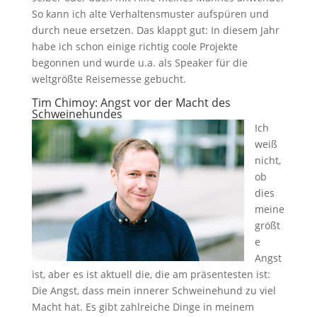
So kann ich alte Verhaltensmuster aufspüren und
durch neue ersetzen. Das klappt gut: In diesem Jahr
habe ich schon einige richtig coole Projekte
begonnen und wurde u.a. als Speaker für die
weltgrößte Reisemesse gebucht.
Tim Chimoy:
Angst vor der Macht des
Schweinehundes
Ich
weiß
nicht,
ob
dies
meine
größt
e
Angst
ist, aber es ist aktuell die, die am präsentesten ist:
Die Angst, dass mein innerer Schweinehund zu viel
Macht hat. Es gibt zahlreiche Dinge in meinem