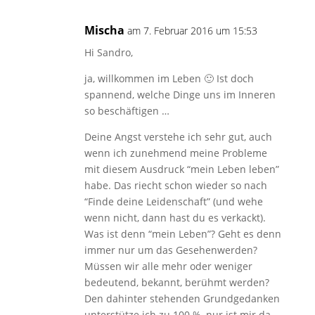
Mischa
am 7. Februar 2016 um 15:53
Hi Sandro,
ja, willkommen im Leben 🙂 Ist doch
spannend, welche Dinge uns im Inneren
so beschäftigen …
Deine Angst verstehe ich sehr gut, auch
wenn ich zunehmend meine Probleme
mit diesem Ausdruck “mein Leben leben”
habe. Das riecht schon wieder so nach
“Finde deine Leidenschaft” (und wehe
wenn nicht, dann hast du es verkackt).
Was ist denn “mein Leben”? Geht es denn
immer nur um das Gesehenwerden?
Müssen wir alle mehr oder weniger
bedeutend, bekannt, berühmt werden?
Den dahinter stehenden Grundgedanken
unterstütze ich zu 100 %, nur ist mir da