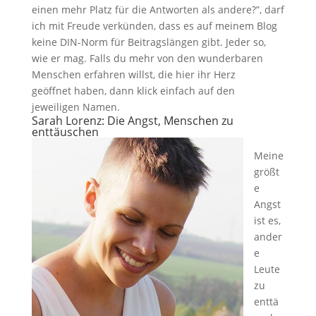
einen mehr Platz für die Antworten als andere?”, darf
ich mit Freude verkünden, dass es auf meinem Blog
keine DIN-Norm für Beitragslängen gibt. Jeder so,
wie er mag. Falls du mehr von den wunderbaren
Menschen erfahren willst, die hier ihr Herz
geöffnet haben, dann klick einfach auf den
jeweiligen Namen.
Sarah Lorenz
: Die Angst, Menschen zu
enttäuschen
Meine
größt
e
Angst
ist es,
ander
e
Leute
zu
enttä