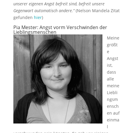
unserer eigenen Angst befreit sind, befreit unsere
Gegenwart automatisch andere.“
(Nelson Mandela Zitat
gefunden
hier
)
Pia Mester:
Angst vorm Verschwinden der
Lieblingsmenschen
Meine
größt
e
Angst
ist,
dass
alle
meine
Liebli
ngsm
ensch
en auf
einma
l