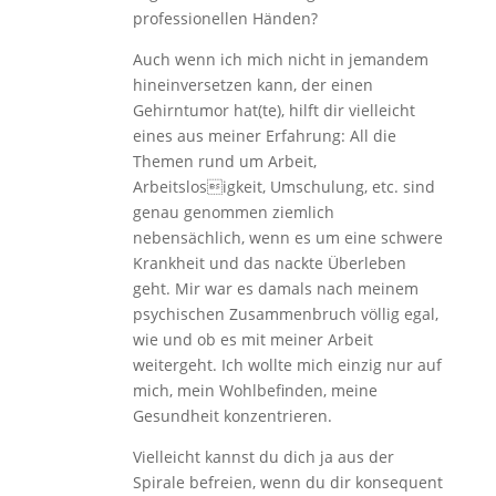
professionellen Händen?
Auch wenn ich mich nicht in jemandem
hineinversetzen kann, der einen
Gehirntumor hat(te), hilft dir vielleicht
eines aus meiner Erfahrung: All die
Themen rund um Arbeit,
Arbeitslosigkeit, Umschulung, etc. sind
genau genommen ziemlich
nebensächlich, wenn es um eine schwere
Krankheit und das nackte Überleben
geht. Mir war es damals nach meinem
psychischen Zusammenbruch völlig egal,
wie und ob es mit meiner Arbeit
weitergeht. Ich wollte mich einzig nur auf
mich, mein Wohlbefinden, meine
Gesundheit konzentrieren.
Vielleicht kannst du dich ja aus der
Spirale befreien, wenn du dir konsequent