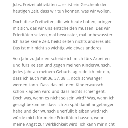
Jobs, Freizeitaktivitäten … es ist ein Geschenk der
heutigen Zeit, dass wir tun können, was wir wollen.
Doch diese Freiheiten, die wir heute haben, bringen
mit sich, das wir uns entscheiden müssen. Das wir
Prioritäten setzen, mal bewusster, mal unbewusster.
Ich habe keine Zeit, heißt selten nichts anderes als:
Das ist mir nicht so wichtig wie etwas anderes.
Von Jahr zu Jahr entscheide ich mich fürs Arbeiten
und fürs Reisen und gegen meinen Kinderwunsch.
Jedes Jahr an meinem Geburtstag rede ich mir ein,
dass ich auch mit 36, 37, 38 … noch schwanger
werden kann. Dass das mit dem Kinderwunsch
schon klappen wird und dass nichts schief geht.
Doch was, wenn es nicht so sein wird? Was, wenn ich
gesagt bekomme, dass ich zu spät damit angefangen
habe und der Wunsch unerfüllt bleiben wird? Ich
würde mich für meine Prioritäten hassen, wenn
meine Angst zur Wirklichkeit wird. Ich kann mir nicht