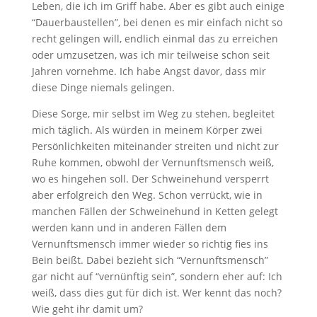
Leben, die ich im Griff habe. Aber es gibt auch einige
“Dauerbaustellen”, bei denen es mir einfach nicht so
recht gelingen will, endlich einmal das zu erreichen
oder umzusetzen, was ich mir teilweise schon seit
Jahren vornehme. Ich habe Angst davor, dass mir
diese Dinge niemals gelingen.
Diese Sorge, mir selbst im Weg zu stehen, begleitet
mich täglich. Als würden in meinem Körper zwei
Persönlichkeiten miteinander streiten und nicht zur
Ruhe kommen, obwohl der Vernunftsmensch weiß,
wo es hingehen soll. Der Schweinehund versperrt
aber erfolgreich den Weg. Schon verrückt, wie in
manchen Fällen der Schweinehund in Ketten gelegt
werden kann und in anderen Fällen dem
Vernunftsmensch immer wieder so richtig fies ins
Bein beißt. Dabei bezieht sich “Vernunftsmensch”
gar nicht auf “vernünftig sein”, sondern eher auf: Ich
weiß, dass dies gut für dich ist. Wer kennt das noch?
Wie geht ihr damit um?