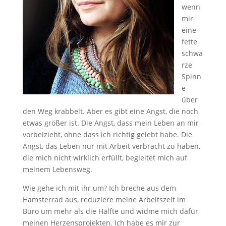
wenn
mir
eine
fette
schwa
rze
Spinn
e
über
den Weg krabbelt. Aber es gibt eine Angst, die noch
etwas größer ist. Die Angst, dass mein Leben an mir
vorbeizieht, ohne dass ich richtig gelebt habe. Die
Angst, das Leben nur mit Arbeit verbracht zu haben,
die mich nicht wirklich erfüllt, begleitet mich auf
meinem Lebensweg.
Wie gehe ich mit ihr um? Ich breche aus dem
Hamsterrad aus, reduziere meine Arbeitszeit im
Büro um mehr als die Hälfte und widme mich dafür
meinen Herzensprojekten. Ich habe es mir zur