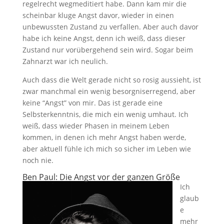
regelrecht wegmeditiert habe. Dann kam mir die
scheinbar kluge Angst davor, wieder in einen
unbewussten Zustand zu verfallen. Aber auch davor
habe ich keine Angst, denn ich weiß, dass dieser
Zustand nur vorübergehend sein wird. Sogar beim
Zahnarzt war ich neulich.
Auch dass die Welt gerade nicht so rosig aussieht, ist
zwar manchmal ein wenig besorgniserregend, aber
keine “Angst” von mir. Das ist gerade eine
Selbsterkenntnis, die mich ein wenig umhaut. Ich
weiß, dass wieder Phasen in meinem Leben
kommen, in denen ich mehr Angst haben werde,
aber aktuell fühle ich mich so sicher im Leben wie
noch nie.
Ben Paul:
Die Angst vor der ganzen Größe
Ich
glaub
e
mehr