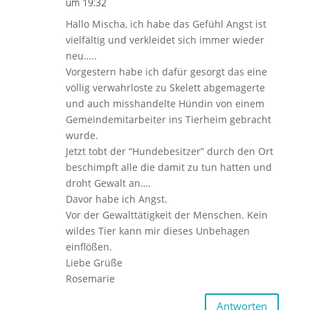
um 19:32
Hallo Mischa, ich habe das Gefühl Angst ist
vielfältig und verkleidet sich immer wieder
neu…..
Vorgestern habe ich dafür gesorgt das eine
völlig verwahrloste zu Skelett abgemagerte
und auch misshandelte Hündin von einem
Gemeindemitarbeiter ins Tierheim gebracht
wurde.
Jetzt tobt der “Hundebesitzer” durch den Ort
beschimpft alle die damit zu tun hatten und
droht Gewalt an….
Davor habe ich Angst.
Vor der Gewalttätigkeit der Menschen. Kein
wildes Tier kann mir dieses Unbehagen
einflößen.
Liebe Grüße
Rosemarie
Antworten