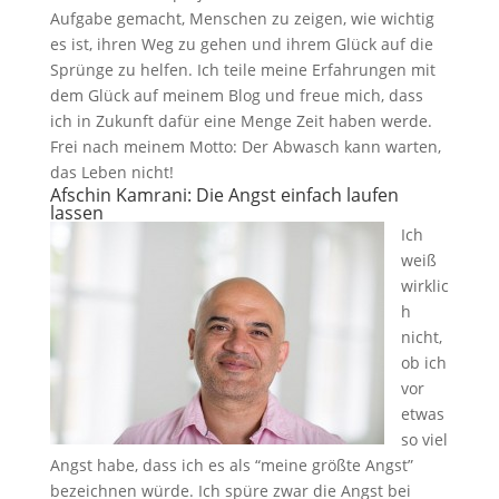
Aufgabe gemacht, Menschen zu zeigen, wie wichtig
es ist, ihren Weg zu gehen und ihrem Glück auf die
Sprünge zu helfen. Ich teile meine Erfahrungen mit
dem Glück auf meinem Blog und freue mich, dass
ich in Zukunft dafür eine Menge Zeit haben werde.
Frei nach meinem Motto: Der Abwasch kann warten,
das Leben nicht!
Afschin Kamrani:
Die Angst einfach laufen
lassen
Ich
weiß
wirklic
h
nicht,
ob ich
vor
etwas
so viel
Angst habe, dass ich es als “meine größte Angst”
bezeichnen würde. Ich spüre zwar die Angst bei