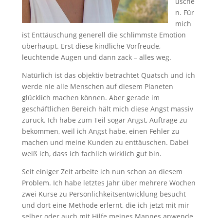
usche
n. Für
mich
ist Enttäuschung generell die schlimmste Emotion
überhaupt. Erst diese kindliche Vorfreude,
leuchtende Augen und dann zack – alles weg.
Natürlich ist das objektiv betrachtet Quatsch und ich
werde nie alle Menschen auf diesem Planeten
glücklich machen können. Aber gerade im
geschäftlichen Bereich hält mich diese Angst massiv
zurück. Ich habe zum Teil sogar Angst, Aufträge zu
bekommen, weil ich Angst habe, einen Fehler zu
machen und meine Kunden zu enttäuschen. Dabei
weiß ich, dass ich fachlich wirklich gut bin.
Seit einiger Zeit arbeite ich nun schon an diesem
Problem. Ich habe letztes Jahr über mehrere Wochen
zwei Kurse zu Persönlichkeitsentwicklung besucht
und dort eine Methode erlernt, die ich jetzt mit mir
selber oder auch mit Hilfe meines Mannes anwende.