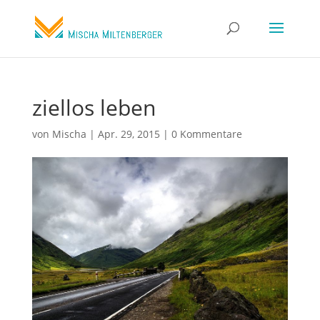
ziellos leben
von
Mischa
|
Apr. 29, 2015
|
0 Kommentare