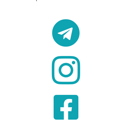


