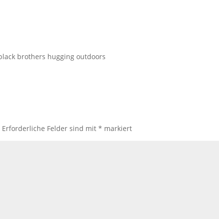
 black brothers hugging outdoors
.
Erforderliche Felder sind mit
*
markiert