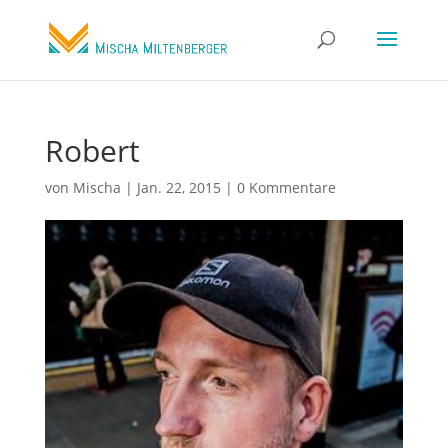
Robert
von
Mischa
|
Jan. 22, 2015
|
0 Kommentare