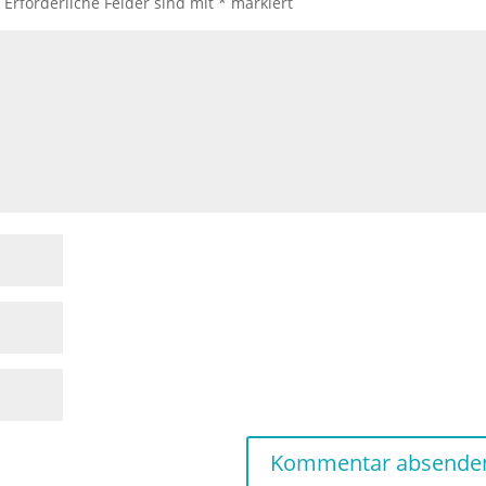
.
Erforderliche Felder sind mit
*
markiert