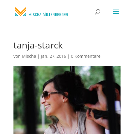
tanja-starck
von
Mischa
|
Jan. 27, 2016
|
0 Kommentare