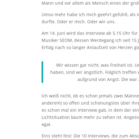
Mann und vor allem als Mensch eines der groß
Umso mehr habe ich mich geehrt gefühlt, als 
durfte. Oder er mich. Oder wir uns.
Am 14. Juni wird das Interview ab 5.15 Uhr fü
Musiker SEOM, dessen Werdegang ich seit 15 J
Erfolg nach so langer Anlaufzeit von Herzen g
Wir wissen gar nicht, was Freiheit ist.
haben, sind wir ängstlich. Folglich treff
aufgrund von Angst. Die war 
Ich weiß nicht, ob es schon jemals zwei Männ
anderem) so offen und schonungslos über ihre
es schon mal ein Interview gab, in dem der ei
Lichtsituation kaum mehr zu sehen ist. Angesi
egal.
Eins steht fest: Die 10 Interviews, die zum Abs