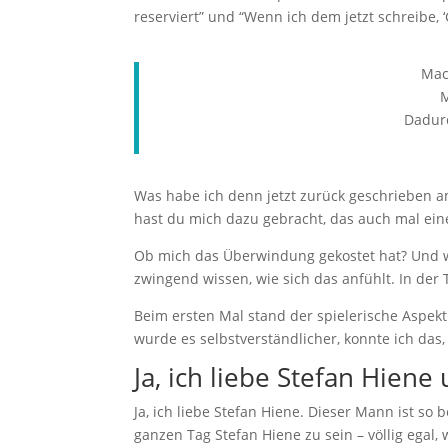
reserviert” und “Wenn ich dem jetzt schreibe, 
Mac
M
Dadurc
Was habe ich denn jetzt zurück geschrieben am 1
hast du mich dazu gebracht, das auch mal ei
Ob mich das Überwindung gekostet hat? Und w
zwingend wissen, wie sich das anfühlt. In der 
Beim ersten Mal stand der spielerische Aspekt
wurde es selbstverständlicher, konnte ich das
Ja, ich liebe Stefan Hiene
Ja, ich liebe Stefan Hiene. Dieser Mann ist so b
ganzen Tag Stefan Hiene zu sein – völlig egal,