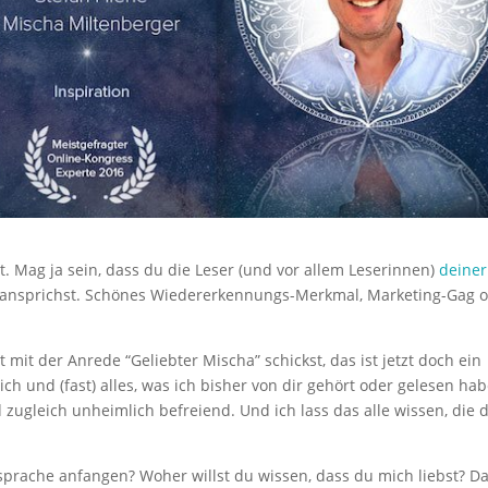
ut. Mag ja sein, dass du die Leser (und vor allem Leserinnen)
deiner
 ansprichst. Schönes Wiedererkennungs-Merkmal, Marketing-Gag 
 mit der Anrede “Geliebter Mischa” schickst, das ist jetzt doch ein
dich und (fast) alles, was ich bisher von dir gehört oder gelesen hab
 zugleich unheimlich befreiend. Und ich lass das alle wissen, die 
nsprache anfangen? Woher willst du wissen, dass du mich liebst? Da