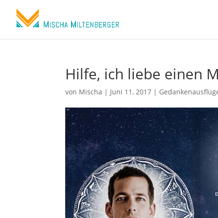
Hilfe, ich liebe einen 
von
Mischa
|
Juni 11, 2017
|
Gedankenausflüg