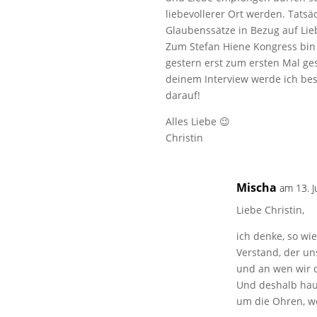
liebevollerer Ort werden. Tatsä
Glaubenssätze in Bezug auf Lie
Zum Stefan Hiene Kongress bin 
gestern erst zum ersten Mal ge
deinem Interview werde ich be
darauf!
Alles Liebe 😉
Christin
Mischa
am 13. 
Liebe Christin,
ich denke, so wie
Verstand, der un
und an wen wir d
Und deshalb hau
um die Ohren, w