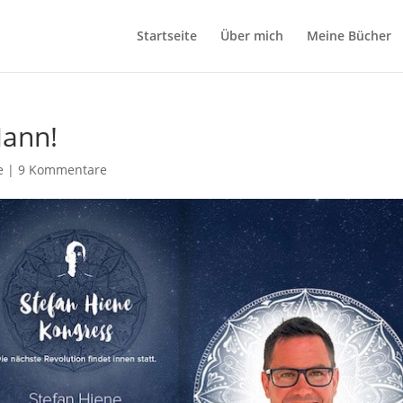
Startseite
Über mich
Meine Bücher
Mann!
e
|
9 Kommentare