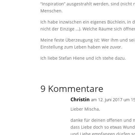
“Inspiration” ausgestrahlt werden, sind (nicht
Menschen.
Ich habe inzwischen ein eigenes Büchlein, in 
nicht der Einzige …). Welche Räume sich öffne
Meine feste Überzeugung ist: Wer ihm und sei
Einstellung zum Leben haben wie zuvor.
Ich liebe Stefan Hiene und ich stehe dazu.
9 Kommentare
Christin
am 12. Juni 2017 um 1
Lieber Mischa,
danke für deinen offenen und m
dass Liebe doch so etwas Wunde
und Liebe empfangen dürfen sol