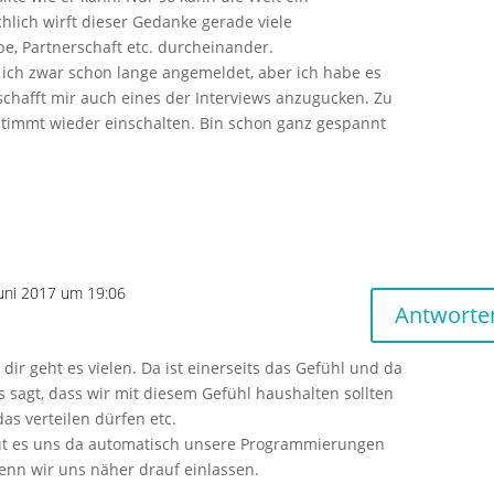
chlich wirft dieser Gedanke gerade viele
be, Partnerschaft etc. durcheinander.
ich zwar schon lange angemeldet, aber ich habe es
schafft mir auch eines der Interviews anzugucken. Zu
stimmt wieder einschalten. Bin schon ganz gespannt
Juni 2017 um 19:06
Antworte
 dir geht es vielen. Da ist einerseits das Gefühl und da
s sagt, dass wir mit diesem Gefühl haushalten sollten
as verteilen dürfen etc.
t es uns da automatisch unsere Programmierungen
enn wir uns näher drauf einlassen.