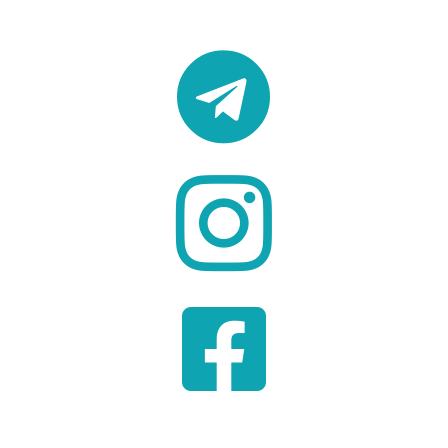


