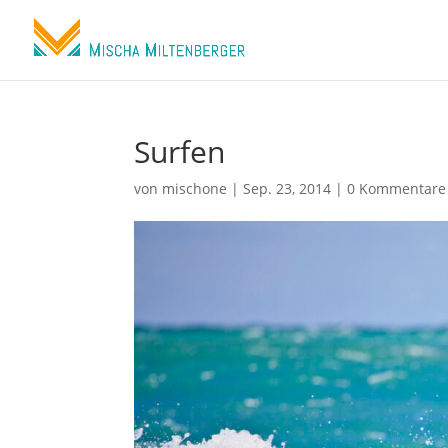
Surfen
von
mischone
|
Sep. 23, 2014
|
0 Kommentare