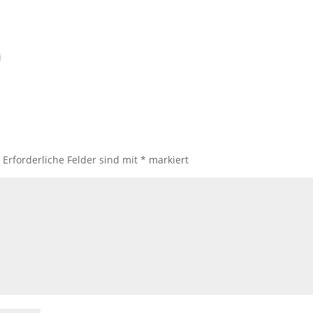
i
.
Erforderliche Felder sind mit
*
markiert