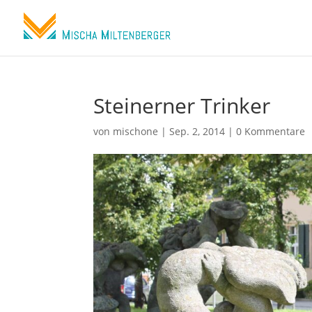
Steinerner Trinker
von
mischone
|
Sep. 2, 2014
|
0 Kommentare