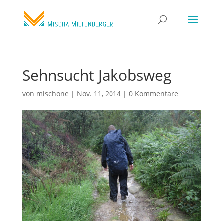
Sehnsucht Jakobsweg
von
mischone
|
Nov. 11, 2014
|
0 Kommentare