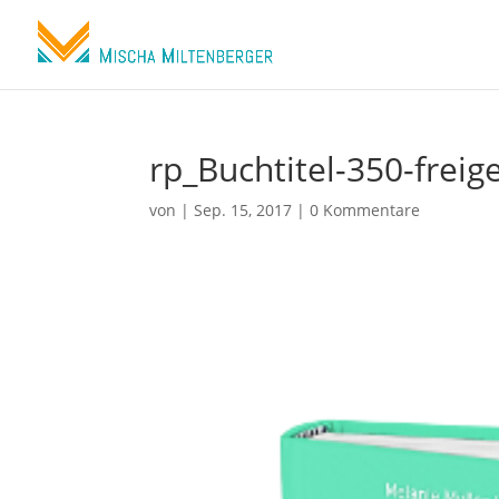
rp_Buchtitel-350-freige
von
|
Sep. 15, 2017
|
0 Kommentare