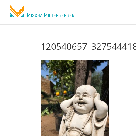
120540657_32754441