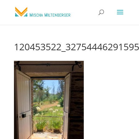
120453522_32754446291595